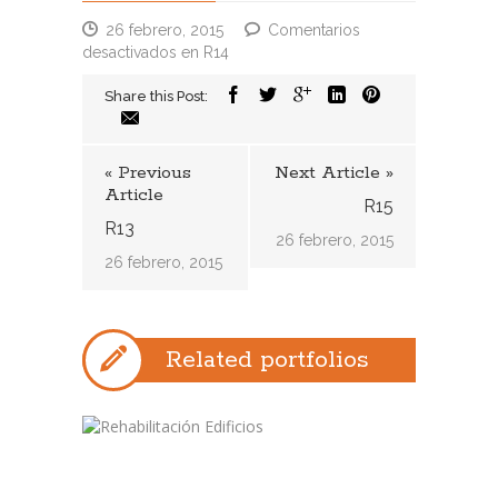
26 febrero, 2015
Comentarios
desactivados
en R14
Share this Post:
« Previous
Next Article »
Article
R15
R13
26 febrero, 2015
26 febrero, 2015
Related portfolios