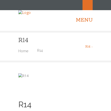
MENU
R14
R14 -
R14
Home
R14