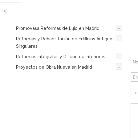
2015
¿N
+
Promovasa Reformas de Lujo en Madrid
Dé
+
po
Reformas y Rehabilitación de Edificios Antiguos y
us
Singulares
+
Reformas Integrales y Diseño de Interiores
+
Proyectos de Obra Nueva en Madrid