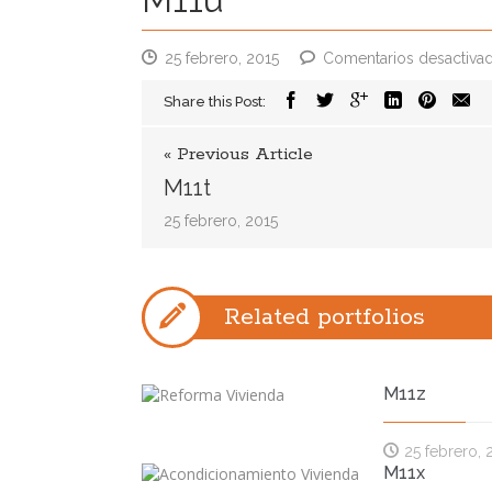
25 febrero, 2015
Comentarios desactiva
Share this Post:
« Previous Article
M11t
25 febrero, 2015
Related portfolios
M11z
25 febrero, 
M11x