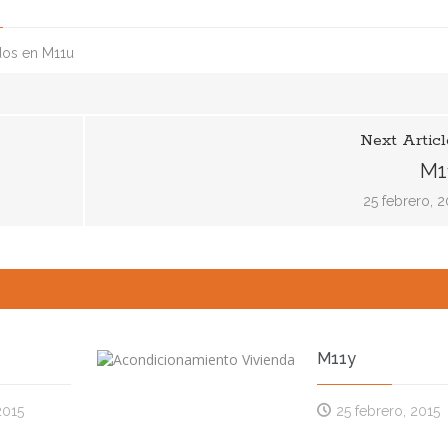
dos
en M11u
Next Articl
M1
25 febrero, 2
M11y
2015
25 febrero, 2015