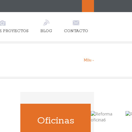
E PROYECTOS
BLOG
CONTACTO
M11u -
Oficinas