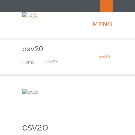
MENU
csv20
csv20 -
csv20
Home
csv20