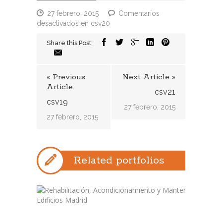
27 febrero, 2015
Comentarios
desactivados
en csv20
Share this Post:
« Previous
Next Article »
Article
csv21
csv19
27 febrero, 2015
27 febrero, 2015
Related portfolios